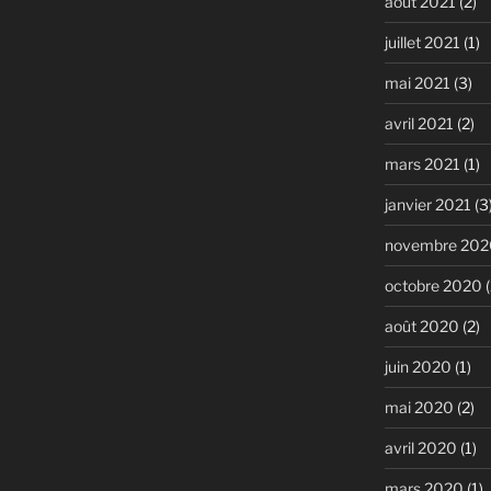
août 2021
(2)
juillet 2021
(1)
mai 2021
(3)
avril 2021
(2)
mars 2021
(1)
janvier 2021
(3
novembre 202
octobre 2020
(
août 2020
(2)
juin 2020
(1)
mai 2020
(2)
avril 2020
(1)
mars 2020
(1)