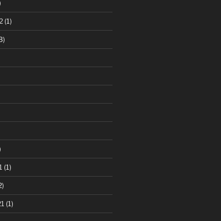
)
2
(1)
3)
)
)
1
(1)
2)
21
(1)