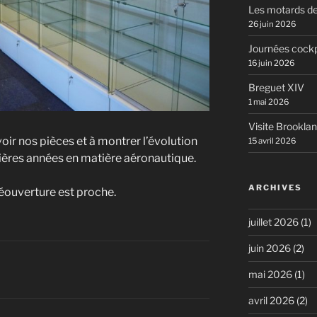
Les motards de
26 juin 2026
Journées cockp
16 juin 2026
Breguet XIV
1 mai 2026
Visite Brookla
voir nos pièces et à montrer l’évolution
15 avril 2026
ières années en matière aéronautique.
ARCHIVES
réouverture est proche.
juillet 2026
(1)
juin 2026
(2)
mai 2026
(1)
avril 2026
(2)