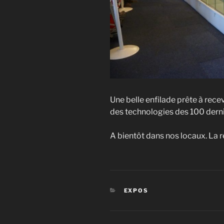
Une belle enfilade prête à rece
des technologies des 100 dern
A bientôt dans nos locaux. La 
CATÉGORIES
EXPOS