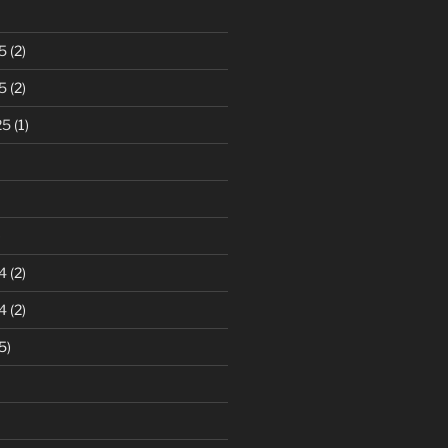
5
(2)
5
(2)
25
(1)
)
4
(2)
4
(2)
5)