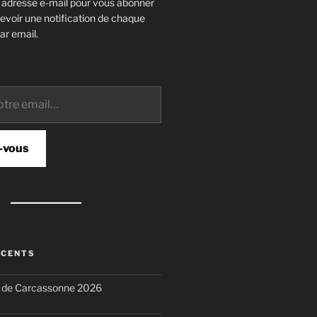
e adresse e-mail pour vous abonner
cevoir une notification de chaque
ar email.
-vous
ÉCENTS
n de Carcassonne 2026