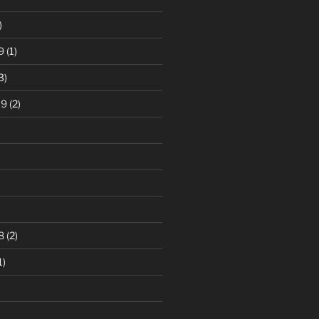
)
9
(1)
3)
19
(2)
)
8
(2)
1)