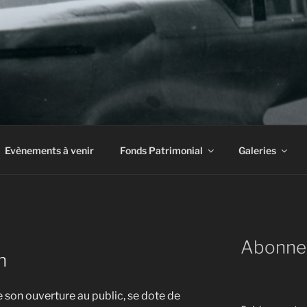
INE À AIRBUS
Evènements à venir
Fonds Patrimonial
Galeries
Abonne
n
e son ouverture au public, se dote de