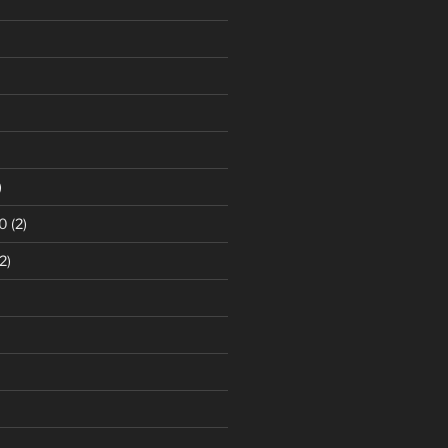
)
0
(2)
2)