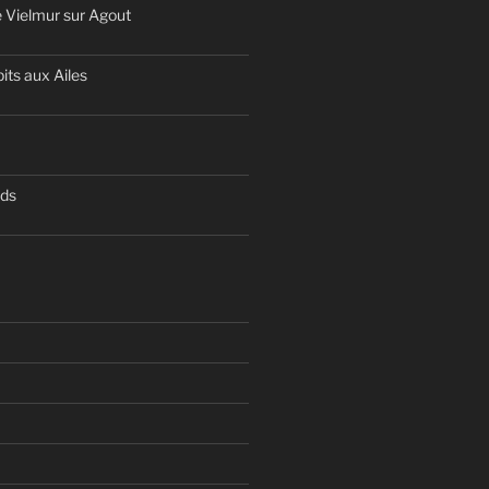
 Vielmur sur Agout
its aux Ailes
nds