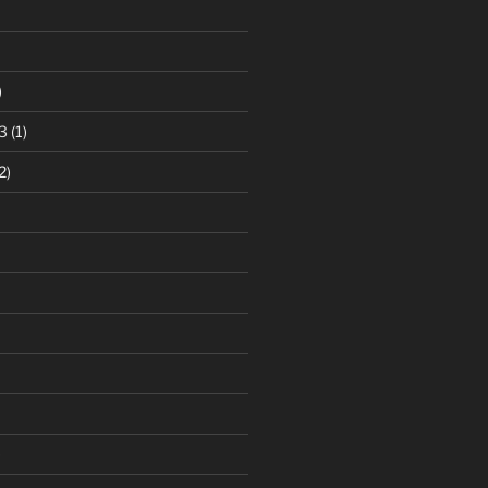
)
3
(1)
2)
)