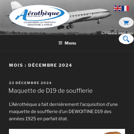
Aller
au
contenu
principal
DE DEWOITINE À AIRBUS
Menu
MOIS :
DÉCEMBRE 2024
PUBLIÉ
23 DÉCEMBRE 2024
LE
Maquette de D19 de soufflerie
L’Aérothèque a fait dernièrement l’acquisition d’une
maquette de soufflerie d’un DEWOITINE D19 des
années 1925 en parfait état.