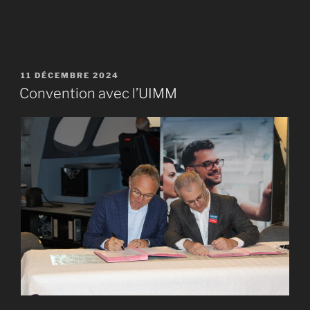
PUBLIÉ
11 DÉCEMBRE 2024
LE
Convention avec l’UIMM