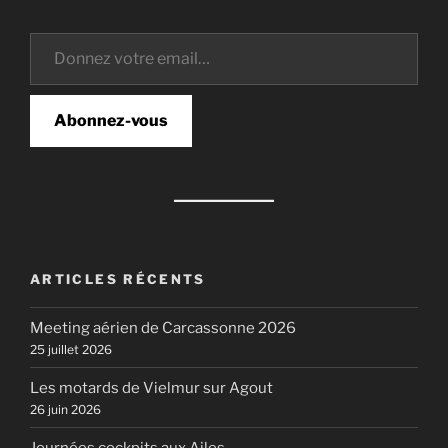
Donnez votre email…
Abonnez-vous
ARTICLES RÉCENTS
Meeting aérien de Carcassonne 2026
25 juillet 2026
Les motards de Vielmur sur Agout
26 juin 2026
Journées cockpits aux Ailes