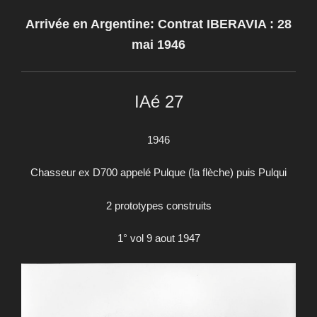
Arrivée en Argentine: Contrat IBERAVIA : 28
mai 1946
IAé 27
1946
Chasseur ex D700 appelé Pulque (la flèche) puis Pulqui
2 prototypes construits
1° vol 9 aout 1947