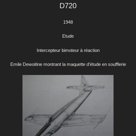
D720
1948
Etude
I
ntercepteur bimoteur à réaction
Emile Dewoitine montrant la maquette d’étude en soufflerie