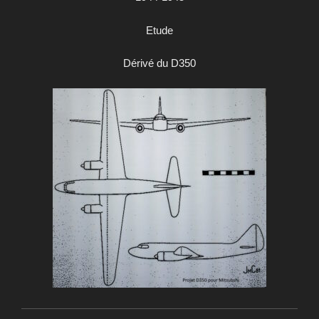
Etude
Dérivé du D350