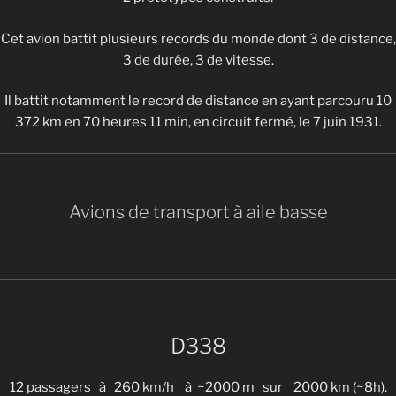
Cet avion battit plusieurs records du monde dont 3 de distance,
3 de durée, 3 de vitesse.
Il battit notamment le record de distance en ayant parcouru 10
372 km en 70 heures 11 min, en circuit fermé, le 7 juin 1931.
Avions de transport à aile basse
D338
12 passagers à 260 km/h à ~2000 m sur 2000 km (~8h).