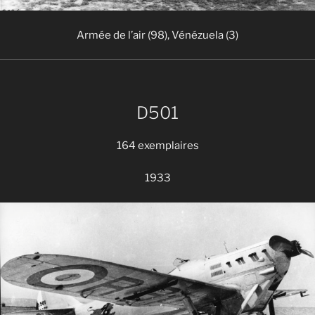
Armée de l’air (98), Vénézuela (3)
D501
164 exemplaires
1933