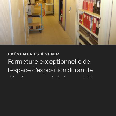
EVÈNEMENTS À VENIR
Fermeture exceptionnelle de
l’espace d’exposition durant le
déménagement de l’association.
A compter du 1° décembre 2025
—————————————-