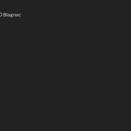
00 Blagnac