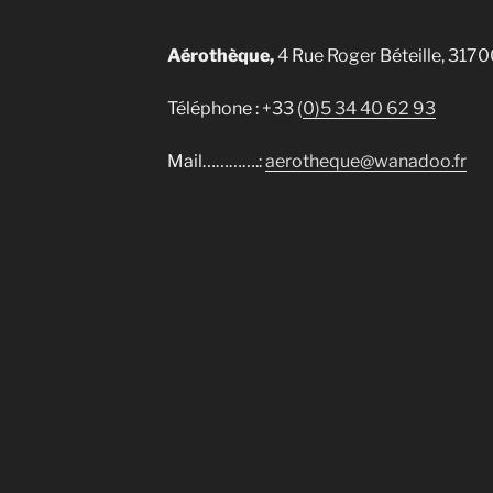
Aérothèque,
4 Rue Roger Béteille, 317
Téléphone : +33 (
0)5 34 40 62 93
Mail………….:
aerotheque@wanadoo.fr