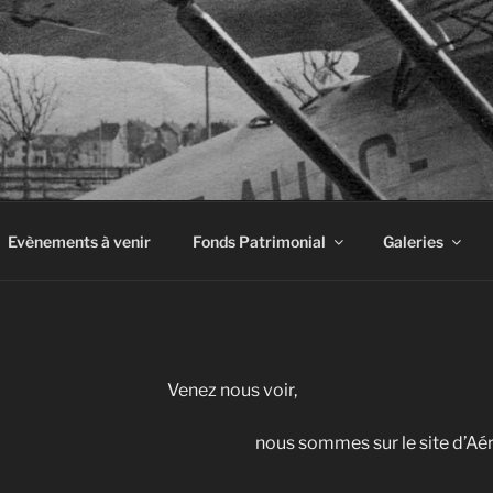
INE À AIRBUS
Evènements à venir
Fonds Patrimonial
Galeries
Venez nous voir,
nous sommes sur le site d’Aé