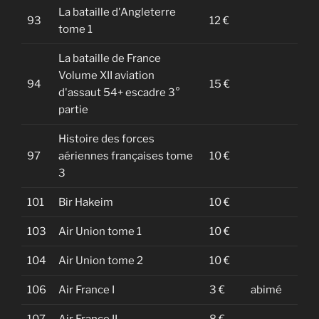
La bataille d'Angleterre
93
12 €
tome 1
La bataille de France
Volume XII aviation
94
15 €
d'assaut 54+ escadre 3°
partie
Histoire des forces
97
aériennes françaises tome
10 €
3
101
Bir Hakeim
10 €
103
Air Union tome 1
10 €
104
Air Union tome 2
10 €
106
Air France I
3 €
abimé