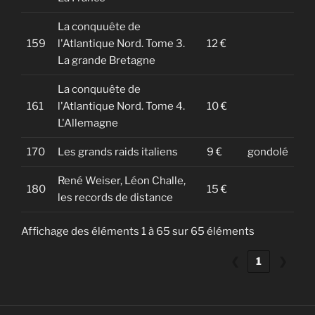
La conquuête de
159
l'Atlantique Nord. Tome 3.
12 €
La grande Bretagne
La conquuête de
161
l'Atlantique Nord. Tome 4.
10 €
L'Allemagne
170
Les grands raids italiens
9 €
gondolé
René Weiser, Léon Challe,
180
15 €
les records de distance
Affichage des éléments 1 à 65 sur 65 éléments
❮
1
❯