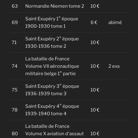
63
Normandie Niemen tome 2
10 €
Saint Exupéry 1° époque
69
6 €
abimé
1900-1930 tome 1
Saint Exupéry 2° époque
71
10 €
1930-1936 tome 2
La bataille de France
74
Volume VII aéronautique
10 €
2 exs
militaire belge 1° partie
Saint Exupéry 3° époque
75
10 €
1936-1939 tome 3
Saint Exupéry 4° époque
78
10 €
1939-1940 tome 4
La bataille de France
80
Volume X aviation d'assaut
10 €