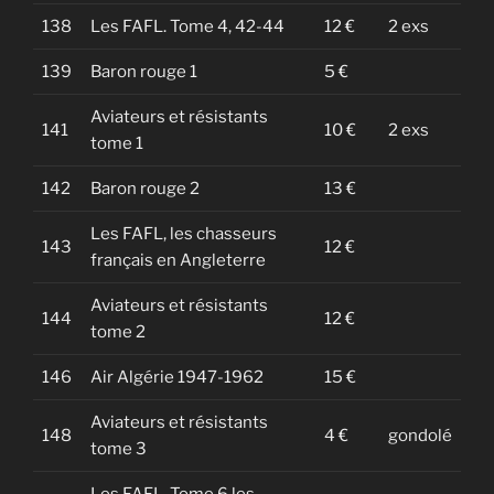
138
Les FAFL. Tome 4, 42-44
12 €
2 exs
139
Baron rouge 1
5 €
Aviateurs et résistants
141
10 €
2 exs
tome 1
142
Baron rouge 2
13 €
Les FAFL, les chasseurs
143
12 €
français en Angleterre
Aviateurs et résistants
144
12 €
tome 2
146
Air Algérie 1947-1962
15 €
Aviateurs et résistants
148
4 €
gondolé
tome 3