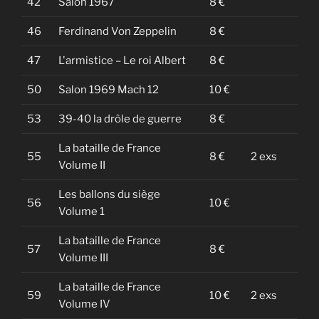
42
Salon 1967
8 €
46
Ferdinand Von Zeppelin
8 €
47
L'armistice – Le roi Albert
8 €
50
Salon 1969 Mach 12
10 €
53
39-40 la drôle de guerre
8 €
La bataille de France
55
8 €
2 exs
Volume II
Les ballons du siège
56
10 €
Volume 1
La bataille de France
57
8 €
Volume III
La bataille de France
59
10 €
2 exs
Volume IV