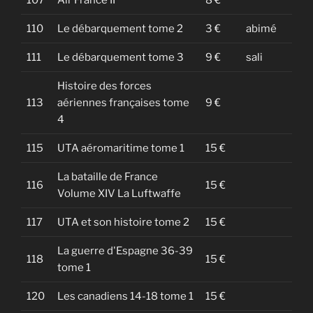
107
Air France II
8 €
110
Le débarquement tome 2
3 €
abimé
111
Le débarquement tome 3
9 €
sali
Histoire des forces
113
aériennes françaises tome
9 €
4
115
UTA aéromaritime tome 1
15 €
La bataille de France
116
15 €
Volume XIV La Luftwaffe
117
UTA et son histoire tome 2
15 €
La guerre d'Espagne 36-39
118
15 €
tome 1
120
Les canadiens 14-18 tome 1
15 €