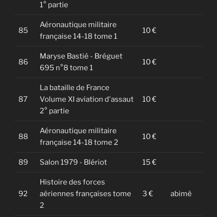
1° partie
Aéronautique militaire
85
10 €
française 14-18 tome 1
Maryse Bastié - Bréguet
86
10 €
695 n°8 tome 1
La bataille de France
87
Volume XI aviation d'assaut
10 €
2° partie
Aéronautique militaire
88
10 €
française 14-18 tome 2
89
Salon 1979 - Blériot
15 €
Histoire des forces
92
aériennes françaises tome
3 €
abimé
2