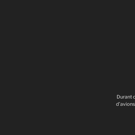
Durant c
d’avions 