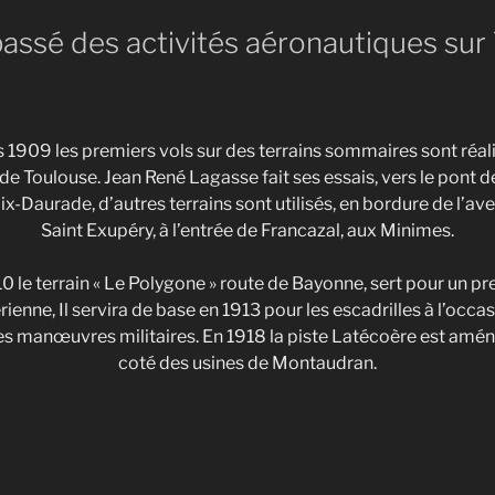
e passé des activités aéronautiques sur
 1909 les premiers vols sur des terrains sommaires sont réal
de Toulouse. Jean René Lagasse fait ses essais, vers le pont de
ix-Daurade, d’autres terrains sont utilisés, en bordure de l’av
Saint Exupéry, à l’entrée de Francazal, aux Minimes.
0 le terrain « Le Polygone » route de Bayonne, sert pour un p
rienne, Il servira de base en 1913 pour les escadrilles à l’occa
s manœuvres militaires. En 1918 la piste Latécoère est amé
coté des usines de Montaudran.