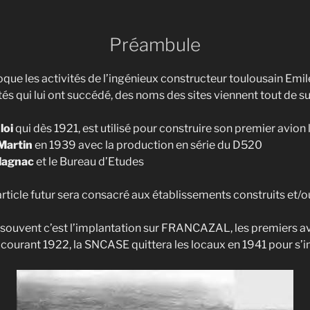
Préambule
que les activités de l’ingénieux constructeur toulousain E
és qui lui ont succédé, des noms des sites viennent tout de suit
loi
qui dès 1921, est utilisé pour construire son premier avion 
 Martin
en 1939 avec la production en série du D5
lagnac
et le Bureau d’Etudes
article futur sera consacré aux établissements construits et/ou
souvent c’est l’implantation sur FRANCAZAL, les premiers avio
ourant 1922, la SNCASE quittera les locaux en 1941 pour s’im