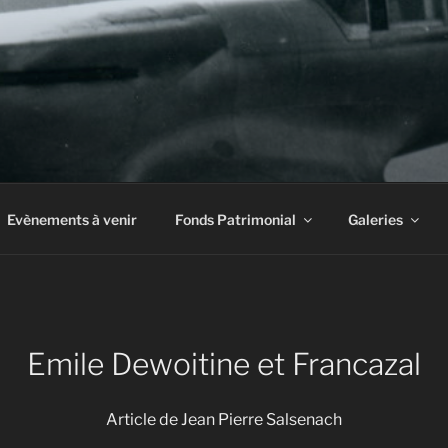
INE À AIRBUS
Evènements à venir
Fonds Patrimonial
Galeries
Emile Dewoitine et Francazal
Article de Jean Pierre Salsenach