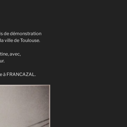
vols de démonstration
 ville de Toulouse.
ine, avec,
ur.
artie à FRANCAZAL.