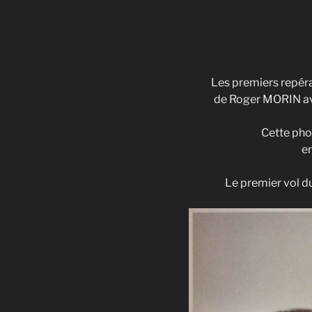
Les premiers repérag
de Roger MORIN ave
Cette pho
en
Le premier vol du