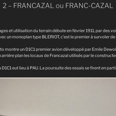
2 – FRANCAZAL ou FRANC-CAZAL
es et utilisation du terrain débute en février 1911, par des 
c un monoplan type BLERIOT, c’est le premier à survoler de la
to montre un D1C1 premier avion développé par Emile Dewoit
 arrière plan les locaux de Francazal utilisés par le constructe
 D1C1 eut lieu à PAU. La poursuite des essais se firent en p