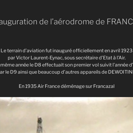
nauguration de l’aérodrome de FRA
Le terrain d’aviation fut inauguré officiellement en avril 1923
par Victor Laurent-Eynac, sous secrétaire d’Etat à l’Air.
 même année le D8 effectuait son premier vol suivit l’année d
ar le D9 ainsi que beaucoup d’autres appareils de DEWOITIN
En 1935 Air France déménage sur Francazal