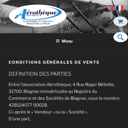
Aller
au
contenu
principal
DE DEWOITINE À AIRBUS
Menu
CONDITIONS GÉNÉRALES DE VENTE
DEFINITION DES PARTIES
Entre l’association Aérothèque, 4 Rue Roger Béteille,
31700, Blagnac immatriculée au Registre du
Commerce et des Sociétés de Blagnac, sous le numéro
428124077 00028.
Ci-après le « Vendeur » ou la « Société ».
D’une part,