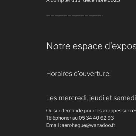
A compter du 1° décembre 2025
—————————————-
Notre espace d’expos
Horaires d’ouverture:
Les mercredi, jeudi et samed
Ou sur demande pour les groupes sur rés
Téléphoner au 05 34 40 62 93
Email :
aeroheque@wanadoo.fr