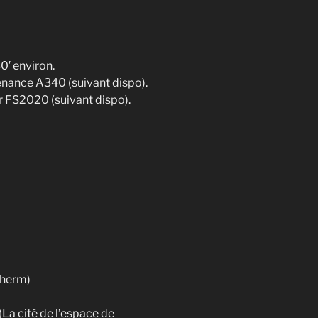
′ environ.
nance A340 (suivant dispo).
r FS2020 (suivant dispo).
’herm)
 (La cité de l’espace de