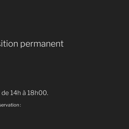
ition permanent
i de 14h à 18h00.
ervation :