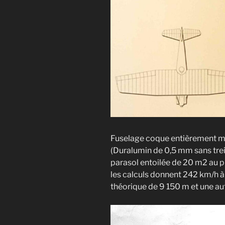
Fuselage coque entièrement mé
(Duralumin de 0,5 mm sans treil
parasol entoilée de 20 m2 au pr
les calculs donnent 242 km/h à
théorique de 9 150 m et une a