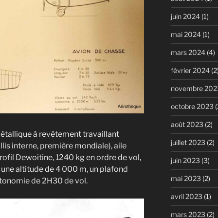
juin 2024
(1)
mai 2024
(1)
mars 2024
(4)
février 2024
(2
novembre 202
octobre 2023
(
août 2023
(2)
tallique à revêtement travaillant
juillet 2023
(2)
lis interne, première mondiale), aile
ofil Dewoitine, 1240 kg en ordre de vol,
juin 2023
(3)
 une altitude de 4 000 m, un plafond
mai 2023
(2)
utonomie de 2H30 de vol.
avril 2023
(1)
mars 2023
(2)