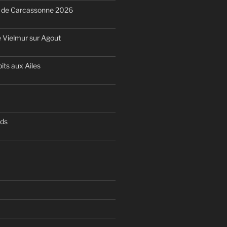
n de Carcassonne 2026
 Vielmur sur Agout
its aux Ailes
nds