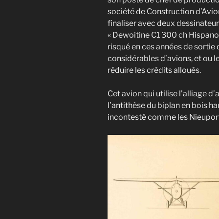
société de Construction d’Avion
finaliser avec deux dessinateur
« Dewoitine C1 300 ch Hispano 
risqué en ces années de sortie 
considérables d’avions, et ou le
réduire les crédits alloués.
Cet avion qui utilise l’alliage 
l’antithèse du biplan en bois h
incontesté comme les Nieuport