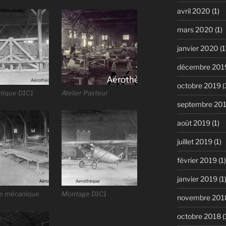
avril 2020
(1)
mars 2020
(1)
janvier 2020
(1
décembre 201
octobre 2019
(
atique D1C1
Atelier Pasteur
septembre 20
août 2019
(1)
juillet 2019
(1)
février 2019
(1)
janvier 2019
(1
de mécanique
Montage D1C1
novembre 201
octobre 2018
(