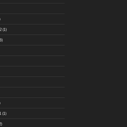
)
)
2
(1)
3)
)
)
1
(1)
2)