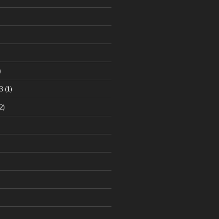
)
3
(1)
2)