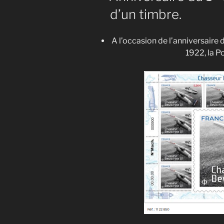
d’un timbre.
A l’occasion de l’anniversaire
1922, la P