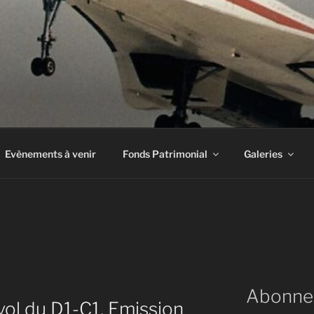
INE À AIRBUS
Evènements à venir
Fonds Patrimonial
Galeries
Abonne
vol du D1-C1. Emission