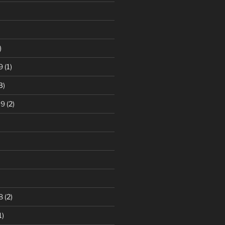
)
9
(1)
3)
19
(2)
)
8
(2)
1)