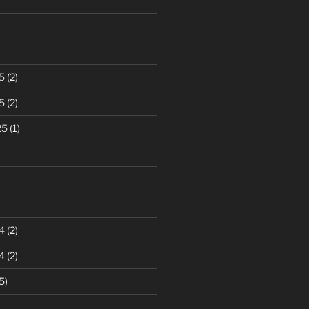
5
(2)
5
(2)
25
(1)
)
4
(2)
4
(2)
5)