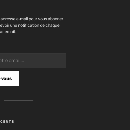
e adresse e-mail pour vous abonner
cevoir une notification de chaque
ar email.
-vous
ÉCENTS