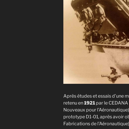
Après études et essais d’une ma
retenu en
1921
par le CEDANA 
Nouveaux pour l’Aéronautique) e
prototype D1-01, après avoir ob
Fabrications de l’Aéronautique)