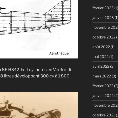
février 2023
(1
janvier 2023
(1
novembre 202
octobre 2022
(
août 2022
(1)
mai 2022
(1)
avril 2022
(3)
 8F HS42 huit cylindres en V refroidi
48 litres développant 300 cv à 1 800
mars 2022
(3)
février 2022
(2
janvier 2022
(2
novembre 202
octobre 2021
(