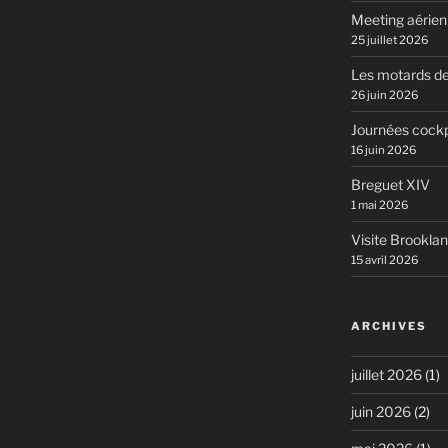
Meeting aérie
25 juillet 2026
Les motards de
26 juin 2026
Journées cockp
16 juin 2026
Breguet XIV
1 mai 2026
Visite Brookla
15 avril 2026
ARCHIVES
juillet 2026
(1)
juin 2026
(2)