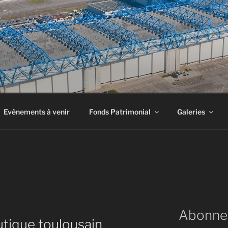
INE À AIRBUS
Evènements à venir
Fonds Patrimonial
Galeries
Abonne
tique toulousain