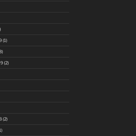
)
9
(1)
3)
19
(2)
)
8
(2)
1)