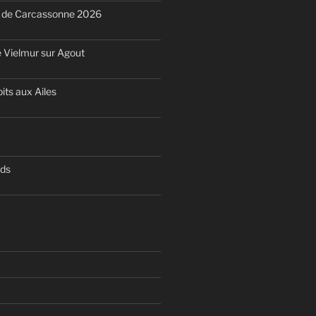
n de Carcassonne 2026
 Vielmur sur Agout
its aux Ailes
nds