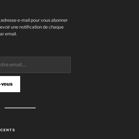
e adresse e-mail pour vous abonner
cevoir une notification de chaque
ar email.
-vous
ÉCENTS