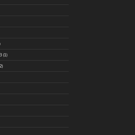
)
3
(1)
2)