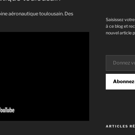
ine aéronautique toulousain. Des
Saisissez votr
à ce blog et re
nouvel article p
Donnez votre email…
Abonnez
ARTICLES R