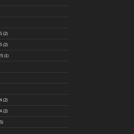
5
(2)
5
(2)
25
(1)
)
4
(2)
4
(2)
5)