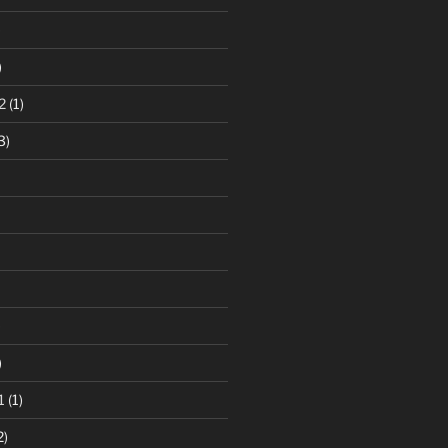
)
)
2
(1)
3)
)
)
1
(1)
2)