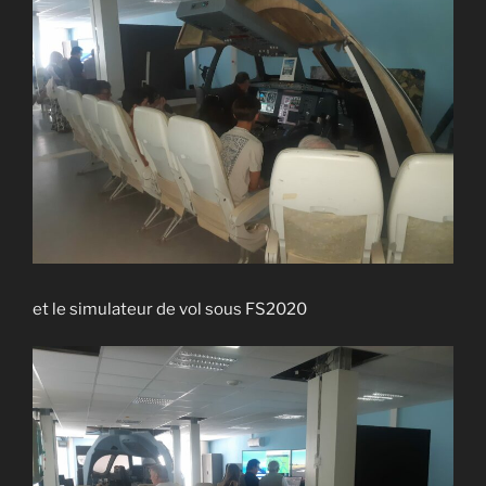
et le simulateur de vol sous FS2020