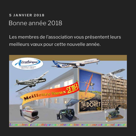
PUBLIÉ
5 JANVIER 2018
LE
Bonne année 2018
Les membres de l’association vous présentent leurs
meilleurs vœux pour cette nouvelle année.