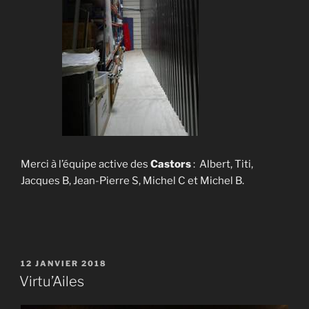
Merci à l’équipe active des
Castors
: Albert, Titi,
Jacques B, Jean-Pierre S, Michel C et Michel B.
PUBLIÉ
12 JANVIER 2018
LE
Virtu’Ailes