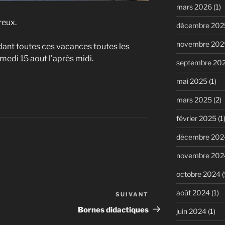
mars 2026
(1)
reux.
décembre 202
novembre 202
nt toutes ces vacances toutes les
medi 15 aout l’après midi.
septembre 20
mai 2025
(1)
mars 2025
(2)
février 2025
(1
décembre 202
novembre 202
octobre 2024
(
août 2024
(1)
SUIVANT
Article
suivant
Bornes didactiques
juin 2024
(1)