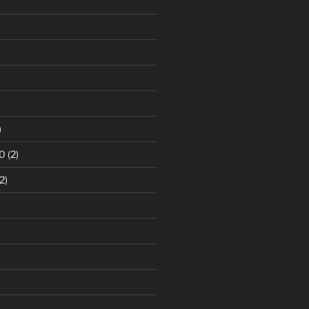
)
0
(2)
2)