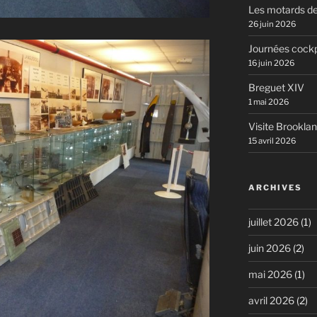
Les motards de
26 juin 2026
Journées cockp
16 juin 2026
Breguet XIV
1 mai 2026
Visite Brookla
15 avril 2026
ARCHIVES
juillet 2026
(1)
juin 2026
(2)
mai 2026
(1)
avril 2026
(2)