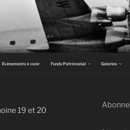
INE À AIRBUS
Evènements à venir
Fonds Patrimonial
Galeries
Abonne
oine 19 et 20