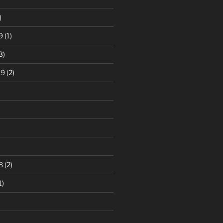
)
9
(1)
3)
19
(2)
)
8
(2)
1)