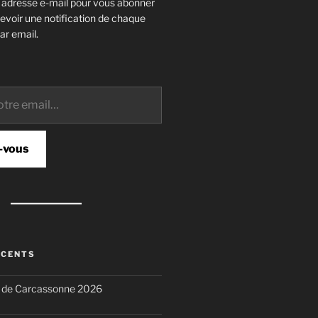
e adresse e-mail pour vous abonner
cevoir une notification de chaque
ar email.
-vous
ÉCENTS
n de Carcassonne 2026