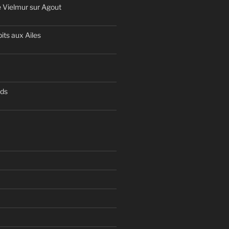
 Vielmur sur Agout
its aux Ailes
nds