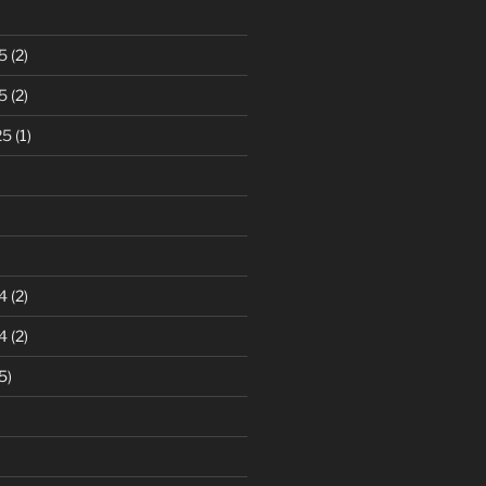
5
(2)
5
(2)
25
(1)
)
4
(2)
4
(2)
5)