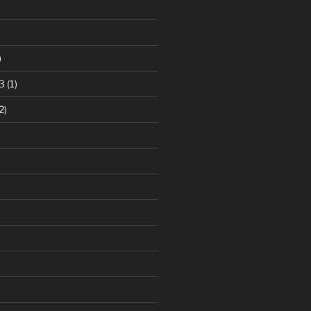
)
3
(1)
2)
)