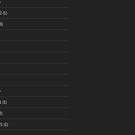
)
2
(1)
3)
)
)
1
(1)
2)
21
(1)