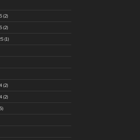
5
(2)
5
(2)
25
(1)
)
4
(2)
4
(2)
5)