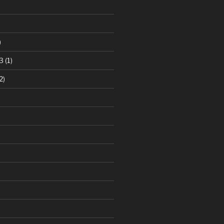
)
3
(1)
2)
)