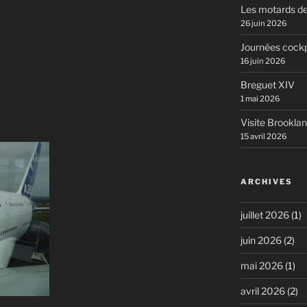
Les motards de
26 juin 2026
Journées cockp
16 juin 2026
Breguet XIV
1 mai 2026
Visite Brookla
15 avril 2026
ARCHIVES
juillet 2026
(1)
juin 2026
(2)
mai 2026
(1)
avril 2026
(2)