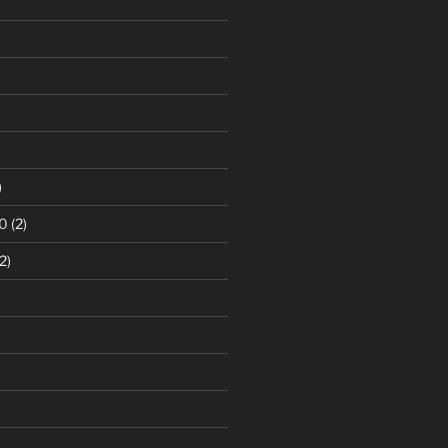
)
0
(2)
2)