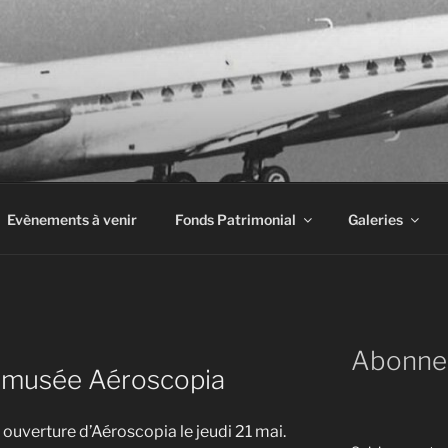
INE À AIRBUS
Evènements à venir
Fonds Patrimonial
Galeries
Abonne
 musée Aéroscopia
 ouverture d’Aéroscopia le jeudi 21 mai.