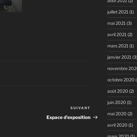
août 2021
(2)
juillet 2021
(1)
mai 2021
(3)
avril 2021
(2)
mars 2021
(1)
janvier 2021
(3
novembre 202
octobre 2020
(
août 2020
(2)
juin 2020
(1)
SUIVANT
Article
mai 2020
(2)
suivant
Espace d’exposition
avril 2020
(1)
mars 2020
(1)