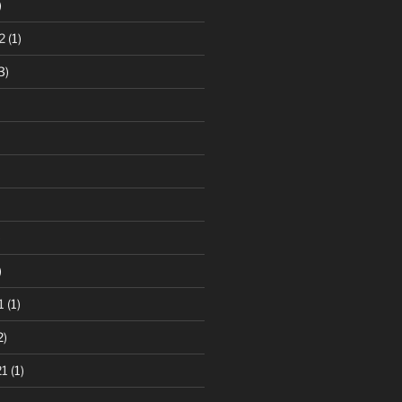
)
2
(1)
3)
)
)
1
(1)
2)
21
(1)