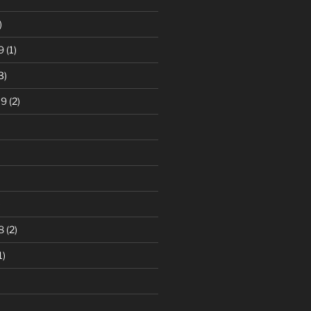
)
9
(1)
3)
19
(2)
)
8
(2)
1)