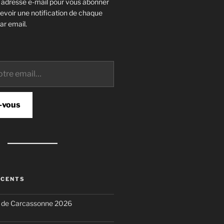
e adresse e-mail pour vous abonner
cevoir une notification de chaque
ar email.
-vous
ÉCENTS
n de Carcassonne 2026