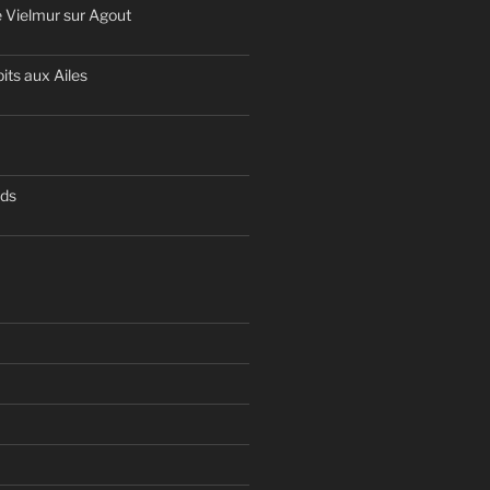
 Vielmur sur Agout
its aux Ailes
nds