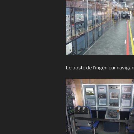
Le poste de l’ingénieur navigan