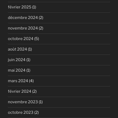
février 2025
(1)
décembre 2024
(2)
novembre 2024
(2)
octobre 2024
(5)
août 2024
(1)
juin 2024
(1)
mai 2024
(1)
mars 2024
(4)
février 2024
(2)
novembre 2023
(1)
octobre 2023
(2)