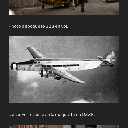
Photo d’époque le 338 en vol.
Découverte aussi de la maquette du D338.