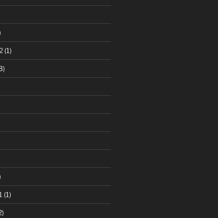
)
)
2
(1)
3)
)
)
1
(1)
2)