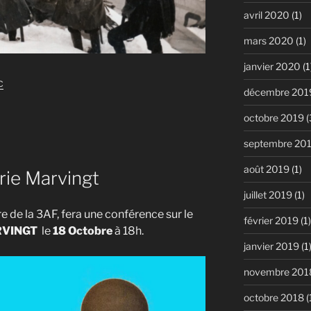
avril 2020
(1)
mars 2020
(1)
janvier 2020
(1
c
décembre 201
octobre 2019
(
septembre 20
août 2019
(1)
rie Marvingt
juillet 2019
(1)
 de la 3AF, fera une conférence sur le
février 2019
(1)
RVINGT
le
18 Octobre
à 18h.
janvier 2019
(1
novembre 201
octobre 2018
(