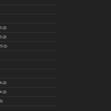
5
(2)
5
(2)
25
(1)
)
4
(2)
4
(2)
5)