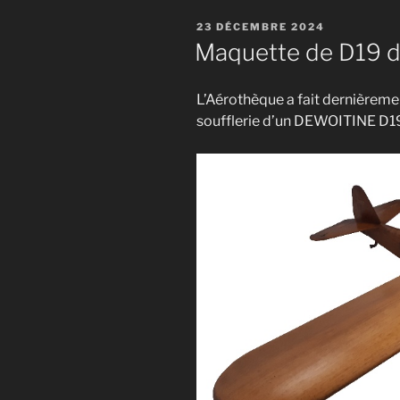
PUBLIÉ
23 DÉCEMBRE 2024
LE
Maquette de D19 de
L’Aérothèque a fait dernièreme
soufflerie d’un DEWOITINE D19 