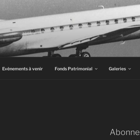
INE À AIRBUS
Evènements à venir
Fonds Patrimonial
Galeries
Abonne