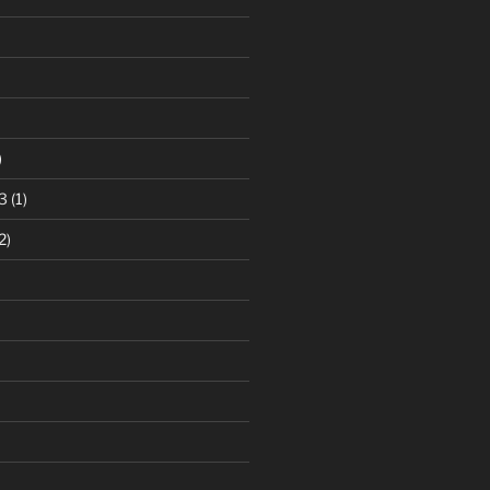
)
3
(1)
2)