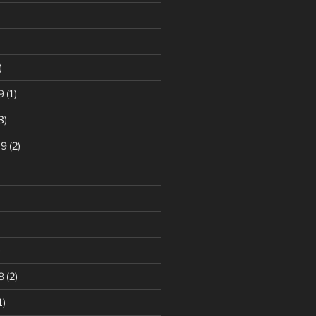
)
9
(1)
3)
19
(2)
)
8
(2)
1)