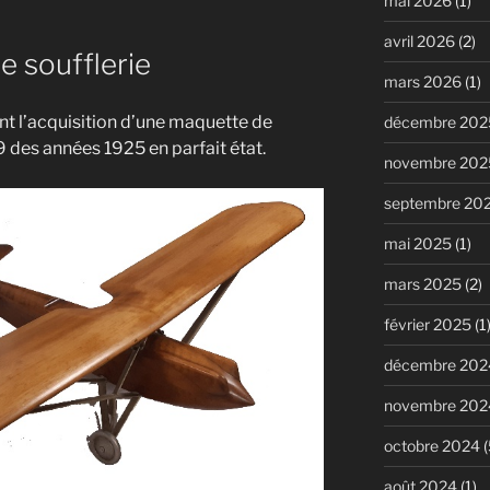
mai 2026
(1)
avril 2026
(2)
 soufflerie
mars 2026
(1)
nt l’acquisition d’une maquette de
décembre 202
des années 1925 en parfait état.
novembre 202
septembre 20
mai 2025
(1)
mars 2025
(2)
février 2025
(1
décembre 202
novembre 202
octobre 2024
(
août 2024
(1)