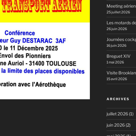
Meeting aérie
25 juillet 2026
Les motards de
26 juin 2026
Journées cockp
16 juin 2026
Breguet XIV
1 mai 2026
Visite Brookla
15 avril 2026
ARCHIVES
juillet 2026
(1)
juin 2026
(2)