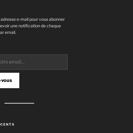
e adresse e-mail pour vous abonner
cevoir une notification de chaque
ar email.
-vous
ÉCENTS