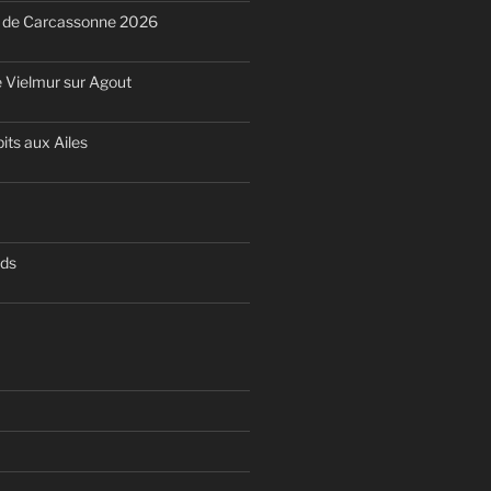
n de Carcassonne 2026
 Vielmur sur Agout
its aux Ailes
nds