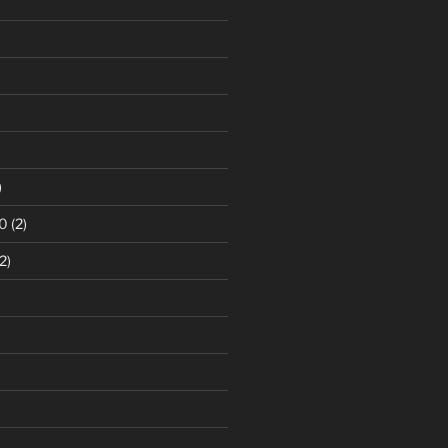
)
0
(2)
2)