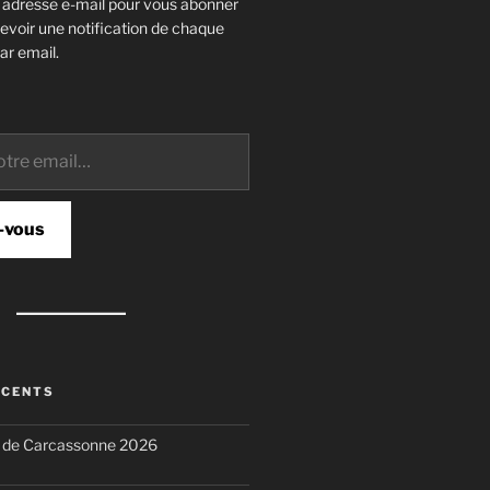
e adresse e-mail pour vous abonner
cevoir une notification de chaque
ar email.
-vous
ÉCENTS
n de Carcassonne 2026