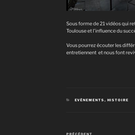
Sous forme de 21 vidéos qui ret
Toulouse et l’influence du succè
Vous pourrez écouter les différ
entretiennent et nous font reviv
CATÉGORIES
EVÈNEMENTS
,
HISTOIRE
Navigation
Article
PRÉCÉDENT