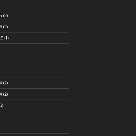
5
(2)
5
(2)
25
(1)
)
4
(2)
4
(2)
5)