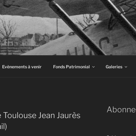
INE À AIRBUS
Evènements à venir
Fonds Patrimonial
Galeries
Abonne
é Toulouse Jean Jaurès
il)