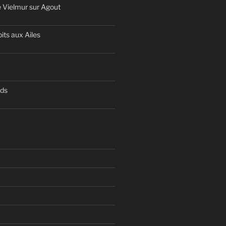
 Vielmur sur Agout
its aux Ailes
nds