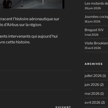
Les motards de
26 juin 2026
Journées cockp
racent l’histoire aéronautique sur
16 juin 2026
s d’Airbus sur la région.
Breguet XIV
1 mai 2026
ents intervenants qui aujourd’hui
re cette histoire.
Visite Brookla
15 avril 2026
ARCHIVES
juillet 2026
(1)
juin 2026
(2)
mai 2026
(1)
avril 2026
(2)
SUIVANT
Article