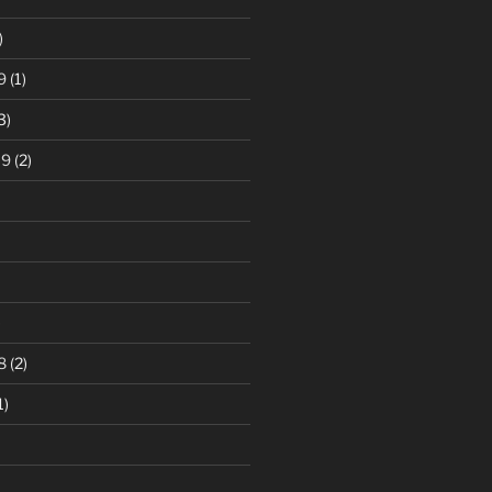
)
9
(1)
3)
19
(2)
)
8
(2)
1)