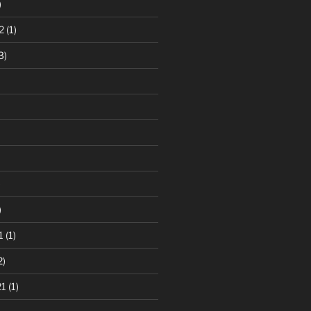
)
2
(1)
3)
)
)
1
(1)
2)
21
(1)