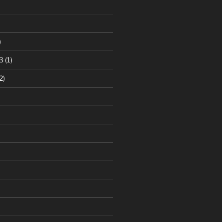
)
3
(1)
2)
)