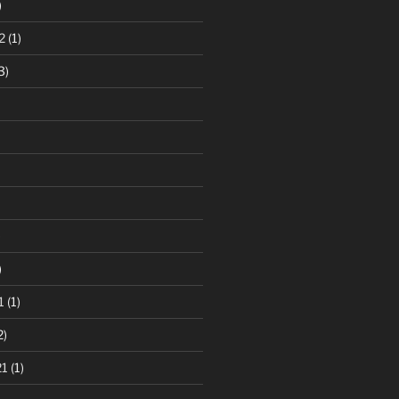
)
2
(1)
3)
)
)
1
(1)
2)
21
(1)