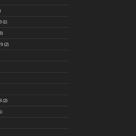
)
9
(1)
3)
19
(2)
)
8
(2)
1)