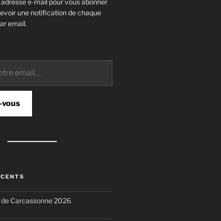
e adresse e-mail pour vous abonner
cevoir une notification de chaque
ar email.
-vous
ÉCENTS
n de Carcassonne 2026