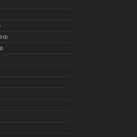
)
3
(1)
2)
)