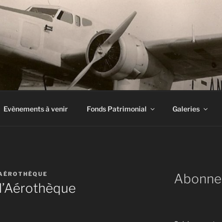
INE À AIRBUS
Evènements à venir
Fonds Patrimonial
Galeries
AÉROTHÈQUE
Abonne
 l’Aérothèque