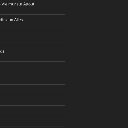
 Vielmur sur Agout
its aux Ailes
nds