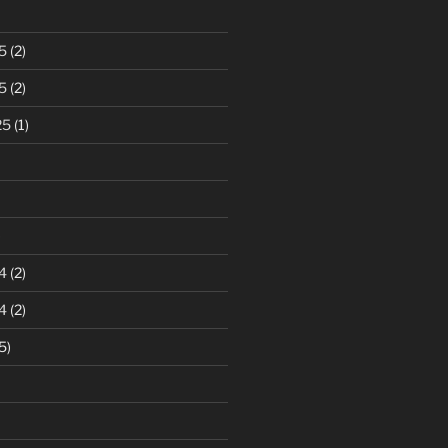
5
(2)
5
(2)
25
(1)
)
4
(2)
4
(2)
5)