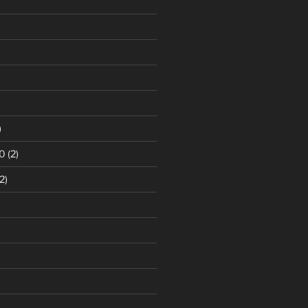
)
0
(2)
2)