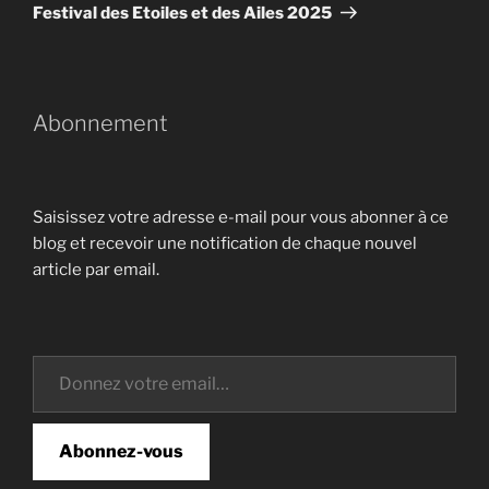
suivant
Festival des Etoiles et des Ailes 2025
Abonnement
Saisissez votre adresse e-mail pour vous abonner à ce
blog et recevoir une notification de chaque nouvel
article par email.
Donnez votre email…
Abonnez-vous