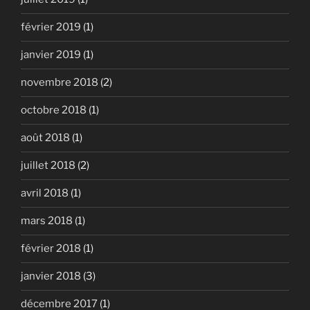
février 2019
(1)
janvier 2019
(1)
novembre 2018
(2)
octobre 2018
(1)
août 2018
(1)
juillet 2018
(2)
avril 2018
(1)
mars 2018
(1)
février 2018
(1)
janvier 2018
(3)
décembre 2017
(1)