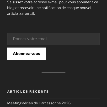
Saisissez votre adresse e-mail pour vous abonner à ce
blog et recevoir une notification de chaque nouvel
article par email.
Abonnez-vous
ARTICLES RÉCENTS
Meeting aérien de Carcassonne 2026