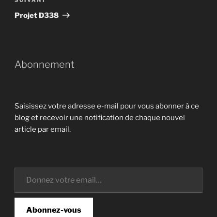
Article
suivant
Projet D338
Abonnement
Saisissez votre adresse e-mail pour vous abonner à ce
blog et recevoir une notification de chaque nouvel
article par email.
Donnez votre email…
Abonnez-vous