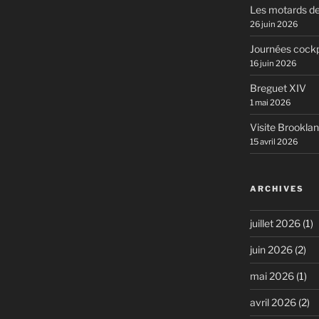
Les motards de
26 juin 2026
Journées cockp
16 juin 2026
Breguet XIV
1 mai 2026
Visite Brookla
15 avril 2026
ARCHIVES
juillet 2026
(1)
juin 2026
(2)
mai 2026
(1)
avril 2026
(2)