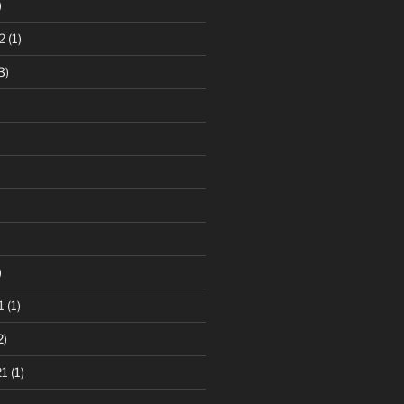
)
2
(1)
3)
)
)
1
(1)
2)
21
(1)