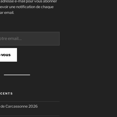
e adresse e-mail pour vous abonner
cevoir une notification de chaque
ar email.
-vous
ÉCENTS
n de Carcassonne 2026