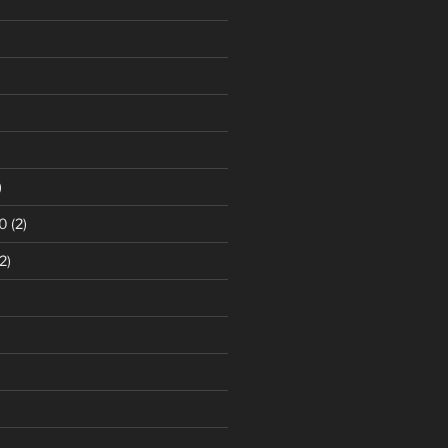
)
0
(2)
2)