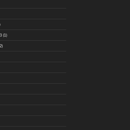
)
3
(1)
2)
)