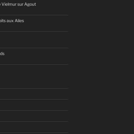
 Vielmur sur Agout
its aux Ailes
nds