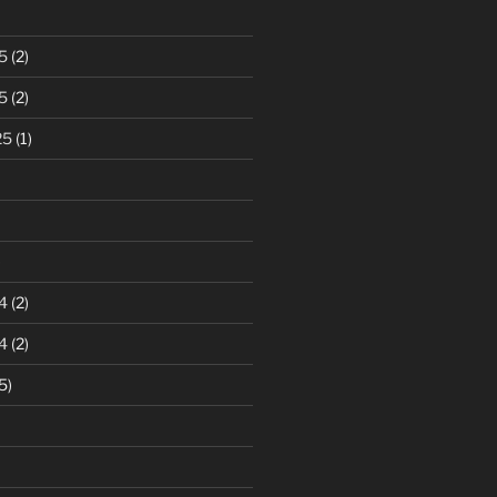
5
(2)
5
(2)
25
(1)
)
4
(2)
4
(2)
5)