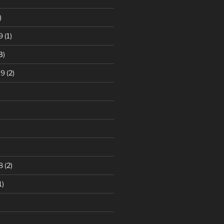
)
9
(1)
3)
19
(2)
)
8
(2)
1)