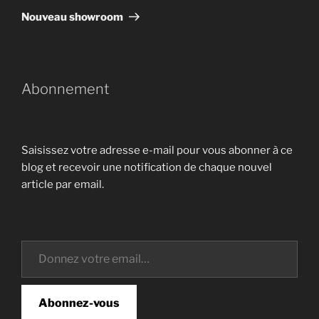
suivant
Nouveau showroom
Abonnement
Saisissez votre adresse e-mail pour vous abonner à ce
blog et recevoir une notification de chaque nouvel
article par email.
Donnez votre email…
Abonnez-vous