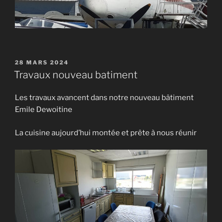
PUBLIÉ
28 MARS 2024
LE
Travaux nouveau batiment
Les travaux avancent dans notre nouveau bâtiment
Emile Dewoitine
La cuisine aujourd’hui montée et prête à nous réunir