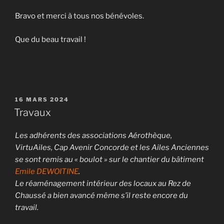
Bravo et merci à tous nos bénévoles.
Que du beau travail !
PUBLIÉ
16 MARS 2024
LE
Travaux
Les adhérents des associations Aérothèque,
VirtuAiles, Cap Avenir Concorde et les Ailes Anciennes
se sont remis au « boulot » sur le chantier du bâtiment
Emile DEWOITINE
.
Le réaménagement intérieur des locaux au Rez de
Chaussé a bien avancé même s’il reste encore du
travail.