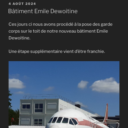
PUBLIÉ
4 AOÛT 2024
LE
Bâtiment Emile Dewoitine
Ces jours ci nous avons procédé à la pose des garde
corps sur le toit de notre nouveau bâtiment Emile
Dewoitine.
Une étape supplémentaire vient d’être franchie.