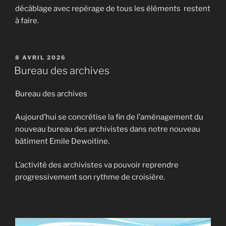
décâblage avec repérage de tous les éléments restent
à faire.
PUBLIÉ
8 AVRIL 2026
LE
Bureau des archives
Bureau des archives
Aujourd’hui se concrétise la fin de l’aménagement du
nouveau bureau des archivistes dans notre nouveau
bâtiment Emile Dewoitine.
L’activité des archivistes va pouvoir reprendre
progressivement son rythme de croisière.