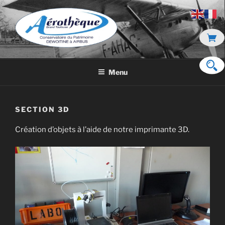
Aller
au
contenu
principal
DE DEWOITINE À AIRBUS
Menu
SECTION 3D
Création d’objets à l’aide de notre imprimante 3D.