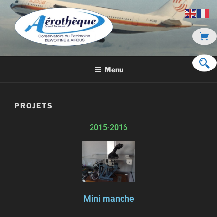
DE DEWOITINE À AIRBUS
Menu
PROJETS
2015-2016
Mini manche