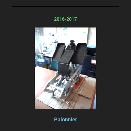
2016-2017
Palonnier