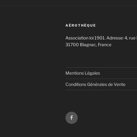
AÉROTHÈQUE
Association loi 1901. Adresse: 4, rue 
31700 Blagnac, France
Mentions Légales
Conditions Générales de Vente
Aérothèque
sur
Facebook