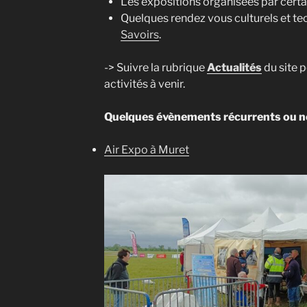
Les expositions organisées par cert
Quelques rendez vous culturels et te
Savoirs
.
-> Suivre la rubrique
Actualités
du site p
activités à venir.
Quelques évènements récurrents ou 
Air Expo à Muret