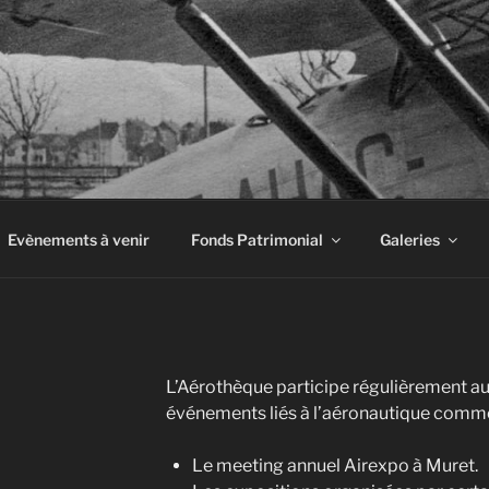
INE À AIRBUS
Evènements à venir
Fonds Patrimonial
Galeries
L’Aérothèque participe régulièrement au
événements liés à l’aéronautique comm
Le meeting annuel Airexpo à Muret.