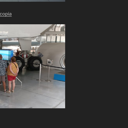
scopia